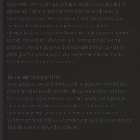
przedmiotem, który po zakupie ląduje w ekwipunku (w
plecaku). Takim przedmiotem można handlować z
innymi graczami. Jeśli chcecie z niej skorzystać (do
zakupu dodatkowych opcji w grze - np. skórek
ekwipunku), po otwarciu ekwipunku należy przeciągnąć
paczki na postać. Wówczas platyna znajdzie się na
postaci i będzie gotowa do bezpośredniego użycia w
grze (platyną przeciągniętą na postać nie można już
handlować z innymi graczami).
Jak zmienić awatar postaci?
Wystarczy otworzyć statystyki w górnym interfejsie
(obok umiejętności), potem kliknąć na awatar postaci,
który pojawi się w okienku. Są tam dostępne zarówno
opcje premium, jak i te bezpłatne. Opcje premium
odblokowuje się tylko raz i są dostępne na zawsze.
System pobiera jednak symboliczną opłatę przy każdym
zapisie swoich nowych ustawień.