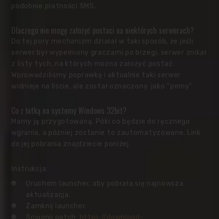
podobnie płatności SMS.
Dlaczego nie mogę założyć postaci na niektórych serwerach?
Do tej pory mechanizm działał w taki sposób, że jeśli
serwer był wypełniony graczami po brzegi, serwer znikał
z listy tych, na których można założyć postać.
Wprowadziliśmy poprawkę i aktualnie taki serwer
widnieje na liście, ale został oznaczony, jako “pełny”.
Co z łatką na systemy Windows 32bit?
Mamy ją przygotowaną. Póki co będzie do ręcznego
wgrania, a później zostanie to zautomatyzowane. Link
do jej pobrania znajdziecie poniżej.
Instrukcja:
Uruchom launcher, aby pobrała się najnowsza
aktualizacja.
Zamknij launcher.
Ściągnij patch:
https://download-