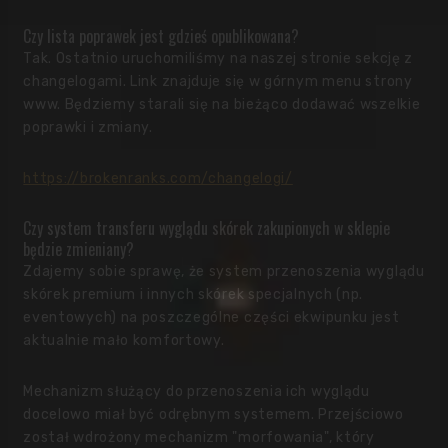
Czy lista poprawek jest gdzieś opublikowana?
Tak. Ostatnio uruchomiliśmy na naszej stronie sekcję z
changelogami. Link znajduje się w górnym menu strony
www. Będziemy starali się na bieżąco dodawać wszelkie
poprawki i zmiany.
https://brokenranks.com/changelogi/
Czy system transferu wyglądu skórek zakupionych w sklepie
będzie zmieniany?
Zdajemy sobie sprawę, że system przenoszenia wyglądu
skórek premium i innych skórek specjalnych (np.
eventowych) na poszczególne części ekwipunku jest
aktualnie mało komfortowy.
Mechanizm służący do przenoszenia ich wyglądu
docelowo miał być odrębnym systemem. Przejściowo
został wdrożony mechanizm "morfowania", który