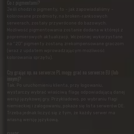
Co z pigmentami?
Jeśli chodzi o pigmenty, to - jak zapowiadaliśmy -
kolorowane przedmioty, na broken-ranksowych
serwerach, zostały przywrócone do bazowych.
Możliwość pigmentowania zostanie dodana w którejś z
popremierowych aktualizacji. Wcześniej wykorzystane
na “2D” pigmenty zostaną zrekompensowane graczom
(wraz z updatem wprowadzającym możliwość
kolorowania sprzętu).
Czy grając np. na serwerze PL mogę grać na serwerze EU (lub
innym)?
Tak. Po uruchomieniu klienta, przy logowaniu,
wystarczy wybrać właściwą flagę odpowiadającą danej
wersji językowej gry. Przykładowo, po wybraniu flagi
niemieckiej i zalogowaniu, pokaże się lista serwerów DE.
Trzeba jednak liczyć się z tym, że każdy serwer ma
własną wersję językową.