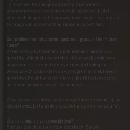
To możliwe. Na bieżąco działamy z serwerami i
otwieramy nowe pod dane wersje językowe. Ludzi
chętnych do gry jest naprawdę dużo, więc staramy się
tu reagować dynamicznie, zależnie od potrzeb.
Co z problemami dotyczącymi questów u graczy z The Pride of
Taern?
Przez chwilę był problem z pobieraniem niektórych
questów. W jednej z ostatnich aktualizacji dodaliśmy
poprawkę, która między innymi dodała Prolog do
wykonanych zadań (jest on wymogiem do niektórych
questów). Po aktualizacji klienta, jeśli ktoś jeszcze jej
nie zrobił, powinno wszystko działać.
Żeby wyświetlić listę questów wystarczy kliknąć “q” na
klawiaturze. Listę zadań wyświetla się po kliknięciu “z”.
Gdzie znajduje się zakupiona platyna?
Platyna znajduje się w tzw. paczkach. Są one