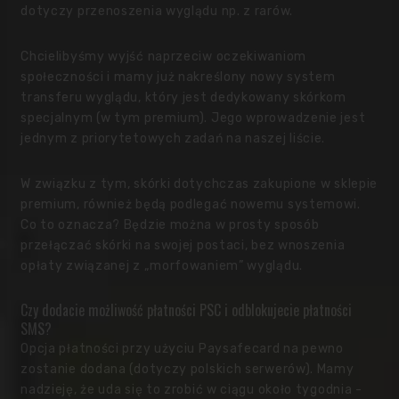
dotyczy przenoszenia wyglądu np. z rarów.
Chcielibyśmy wyjść naprzeciw oczekiwaniom
społeczności i mamy już nakreślony nowy system
transferu wyglądu, który jest dedykowany skórkom
specjalnym (w tym premium). Jego wprowadzenie jest
jednym z priorytetowych zadań na naszej liście.
W związku z tym, skórki dotychczas zakupione w sklepie
premium, również będą podlegać nowemu systemowi.
Co to oznacza? Będzie można w prosty sposób
przełączać skórki na swojej postaci, bez wnoszenia
opłaty związanej z „morfowaniem” wyglądu.
Czy dodacie możliwość płatności PSC i odblokujecie płatności
SMS?
Opcja płatności przy użyciu Paysafecard na pewno
zostanie dodana (dotyczy polskich serwerów). Mamy
nadzieję, że uda się to zrobić w ciągu około tygodnia -