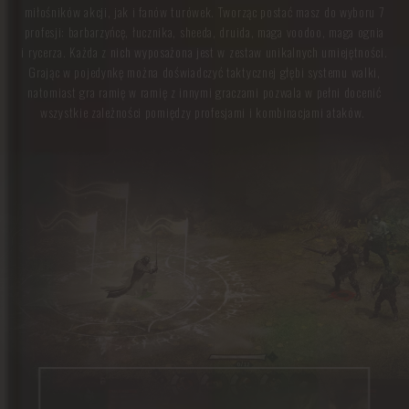
miłośników akcji, jak i fanów turówek. Tworząc postać masz do wyboru 7
profesji: barbarzyńcę, łucznika, sheeda, druida, maga voodoo, maga ognia
i rycerza. Każda z nich wyposażona jest w zestaw unikalnych umiejętności.
Grając w pojedynkę można doświadczyć taktycznej głębi systemu walki,
natomiast gra ramię w ramię z innymi graczami pozwala w pełni docenić
wszystkie zależności pomiędzy profesjami i kombinacjami ataków.