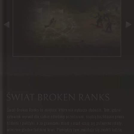
ŚWIAT BROKEN RANKS
Świat Broken Ranks to miejsce, które nie wybacza słabości. Tam, gdzie
człowiek wyrwał dla siebie odrobinę przestrzeni, rządzą bezlitosne prawa
historii i polityki, a za granicami miast i osad czają się potworne istoty,
wiecznie głodne ludzkiej krwi. Pomiędzy tym znajdują się zwykli ludzie,