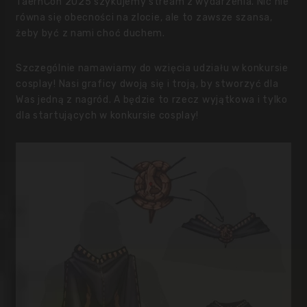
TaernCon 2025 szykujemy stream z wydarzenia. Nic nie
równa się obecności na zlocie, ale to zawsze szansa,
żeby być z nami choć duchem.
Szczególnie namawiamy do wzięcia udziału w konkursie
cosplay! Nasi graficy dwoją się i troją, by stworzyć dla
Was jedną z nagród. A będzie to rzecz wyjątkowa i tylko
dla startujących w konkursie cosplay!