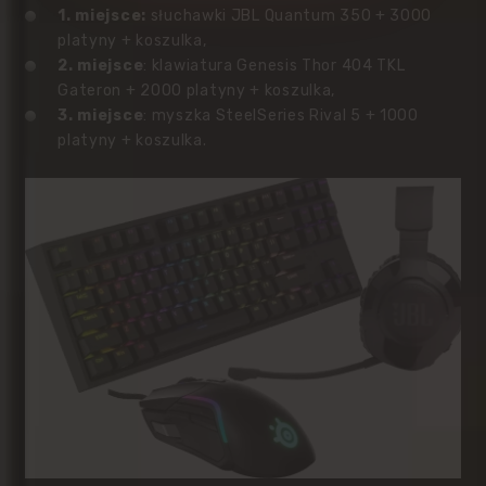
1. miejsce:
słuchawki JBL Quantum 350 + 3000
platyny + koszulka,
2. miejsce
:
klawiatura Genesis Thor 404 TKL
Gateron + 2000 platyny + koszulka,
3. miejsce
:
myszka SteelSeries Rival 5 + 1000
platyny + koszulka.