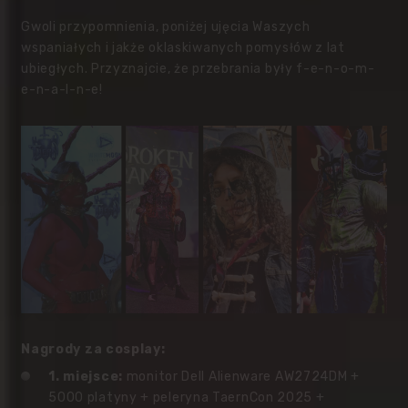
Gwoli przypomnienia, poniżej ujęcia Waszych
wspaniałych i jakże oklaskiwanych pomysłów z lat
ubiegłych. Przyznajcie, że przebrania były f-e-n-o-m-
e-n-a-l-n-e!
Nagrody za cosplay:
1. miejsce:
monitor Dell Alienware AW2724DM +
5000 platyny + peleryna TaernCon 2025 +