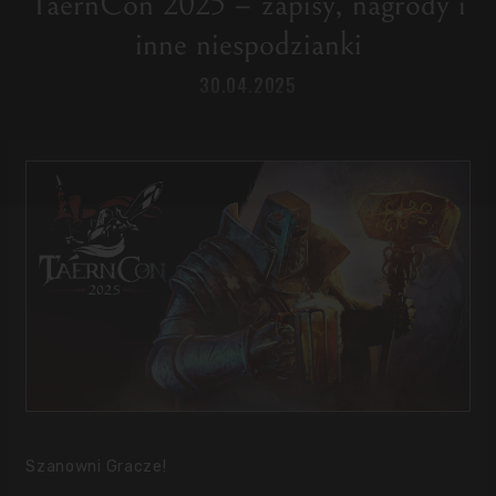
TaernCon 2025 – zapisy, nagrody i
inne niespodzianki
30.04.2025
Szanowni Gracze!