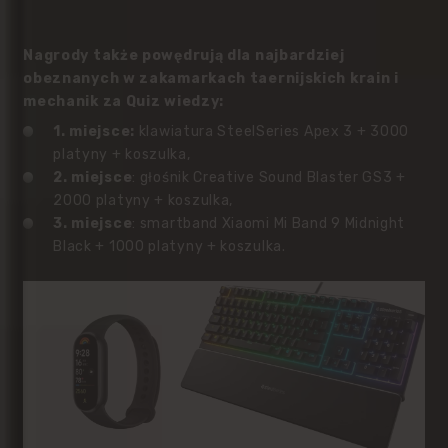
Nagrody także powędrują dla najbardziej
obeznanych w zakamarkach taernijskich krain i
mechanik za Quiz wiedzy:
1. miejsce:
klawiatura SteelSeries Apex 3 + 3000
platyny + koszulka,
2. miejsce
:
głośnik Creative Sound Blaster GS3 +
2000 platyny + koszulka,
3. miejsce
:
smartband Xiaomi Mi Band 9 Midnight
Black + 1000 platyny + koszulka.