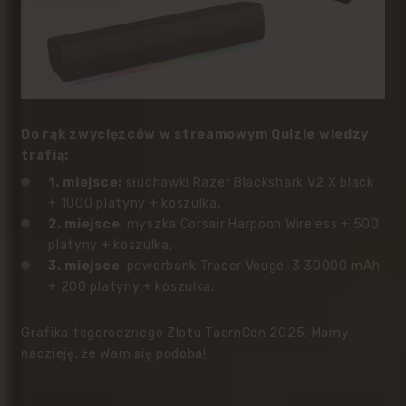
Do rąk zwycięzców w streamowym Quizie wiedzy
trafią:
1. miejsce:
słuchawki Razer Blackshark V2 X black
+ 1000 platyny + koszulka,
2. miejsce
:
myszka Corsair Harpoon Wireless + 500
platyny + koszulka,
3. miejsce
:
powerbank Tracer Vouge-3 30000 mAh
+ 200 platyny + koszulka.
Grafika tegorocznego Zlotu TaernCon 2025. Mamy
nadzieję, że Wam się podoba!