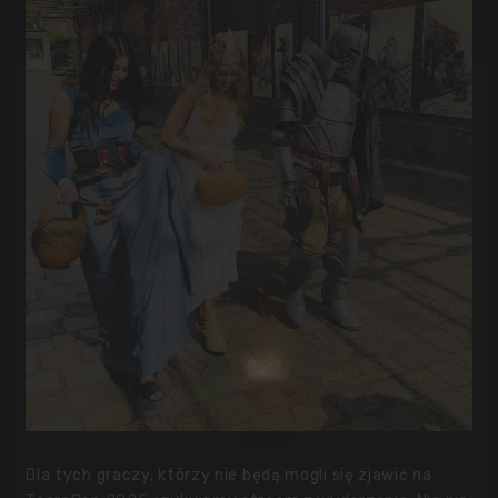
Dla tych graczy, którzy nie będą mogli się zjawić na