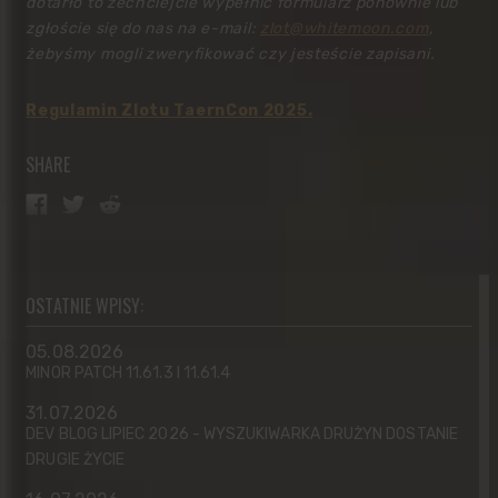
dotarło to zechciejcie wypełnić formularz ponownie lub
zgłoście się do nas na e-mail:
zlot@whitemoon.com
,
żebyśmy mogli zweryfikować czy jesteście zapisani.
Regulamin Zlotu TaernCon 2025.
SHARE
OSTATNIE WPISY:
05.08.2026
MINOR PATCH 11.61.3 I 11.61.4
31.07.2026
DEV BLOG LIPIEC 2026 - WYSZUKIWARKA DRUŻYN DOSTANIE
DRUGIE ŻYCIE