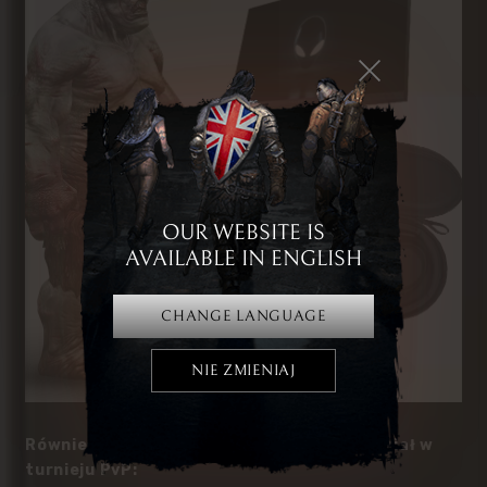
OUR WEBSITE IS
AVAILABLE IN ENGLISH
CHANGE LANGUAGE
NIE ZMIENIAJ
Również szykujemy dla Was nagrody za udział w
turnieju PvP: