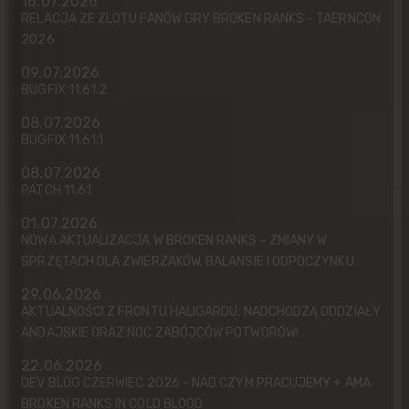
16.07.2026
RELACJA ZE ZLOTU FANÓW GRY BROKEN RANKS - TAERNCON
2026
09.07.2026
BUGFIX 11.61.2
08.07.2026
BUGFIX 11.61.1
08.07.2026
PATCH 11.61
01.07.2026
NOWA AKTUALIZACJA W BROKEN RANKS - ZMIANY W
SPRZĘTACH DLA ZWIERZAKÓW, BALANSIE I ODPOCZYNKU.
29.06.2026
AKTUALNOŚCI Z FRONTU HALIGARDU: NADCHODZĄ ODDZIAŁY
ANDAJSKIE ORAZ NOC ZABÓJCÓW POTWORÓW!
22.06.2026
DEV BLOG CZERWIEC 2026 - NAD CZYM PRACUJEMY + AMA
BROKEN RANKS IN COLD BLOOD