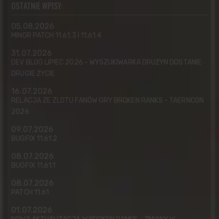
OSTATNIE WPISY:
05.08.2026
MINOR PATCH 11.61.3 I 11.61.4
31.07.2026
DEV BLOG LIPIEC 2026 - WYSZUKIWARKA DRUŻYN DOSTANIE
DRUGIE ŻYCIE
16.07.2026
RELACJA ZE ZLOTU FANÓW GRY BROKEN RANKS - TAERNCON
2026
09.07.2026
BUGFIX 11.61.2
08.07.2026
BUGFIX 11.61.1
08.07.2026
PATCH 11.61
01.07.2026