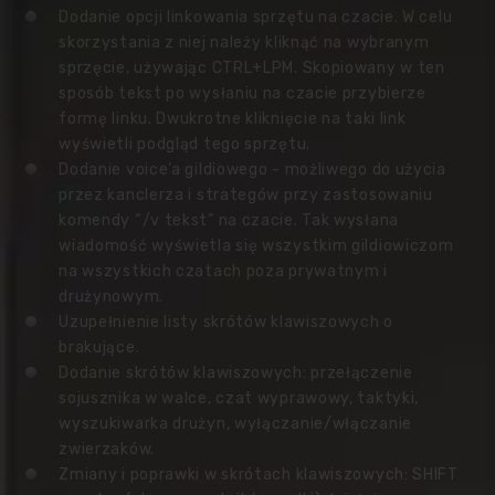
Dodanie opcji linkowania sprzętu na czacie. W celu
skorzystania z niej należy kliknąć na wybranym
sprzęcie, używając CTRL+LPM. Skopiowany w ten
sposób tekst po wysłaniu na czacie przybierze
formę linku. Dwukrotne kliknięcie na taki link
wyświetli podgląd tego sprzętu.
Dodanie voice’a gildiowego - możliwego do użycia
przez kanclerza i strategów przy zastosowaniu
komendy “/v tekst” na czacie. Tak wysłana
wiadomość wyświetla się wszystkim gildiowiczom
na wszystkich czatach poza prywatnym i
drużynowym.
Uzupełnienie listy skrótów klawiszowych o
brakujące.
Dodanie skrótów klawiszowych: przełączenie
sojusznika w walce, czat wyprawowy, taktyki,
wyszukiwarka drużyn, wyłączanie/włączanie
zwierzaków.
Zmiany i poprawki w skrótach klawiszowych: SHIFT