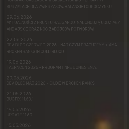
NOWA AKTUALIZACJA W BROKEN RANKS - ZMIANY W
SPRZĘTACH DLA ZWIERZAKÓW, BALANSIE I ODPOCZYNKU.
29.06.2026
AKTUALNOŚCI Z FRONTU HALIGARDU: NADCHODZĄ ODDZIAŁY
ANDAJSKIE ORAZ NOC ZABÓJCÓW POTWORÓW!
22.06.2026
DEV BLOG CZERWIEC 2026 - NAD CZYM PRACUJEMY + AMA
BROKEN RANKS IN COLD BLOOD
19.06.2026
TAERNCON 2026 - PROGRAM I INNE DONIESIENIA.
29.05.2026
DEV BLOG MAJ 2026 - GILDIE W BROKEN RANKS
21.05.2026
BUGFIX 11.60.1
19.05.2026
UPDATE 11.60
15.05.2026