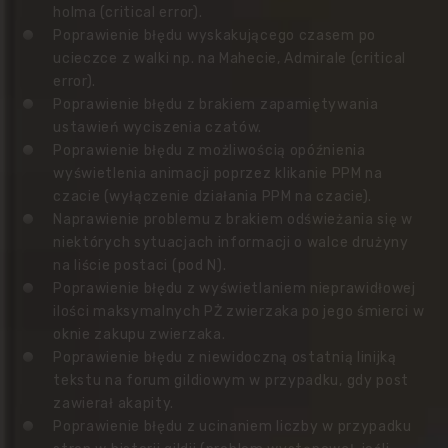
holma (critical error).
Poprawienie błędu wyskakującego czasem po
ucieczce z walki np. na Mahecie, Admirale (critical
error).
Poprawienie błędu z brakiem zapamiętywania
ustawień wyciszenia czatów.
Poprawienie błędu z możliwością opóźnienia
wyświetlenia animacji poprzez klikanie PPM na
czacie (wyłączenie działania PPM na czacie).
Naprawienie problemu z brakiem odświeżania się w
niektórych sytuacjach informacji o walce drużyny
na liście postaci (pod N).
Poprawienie błędu z wyświetlaniem nieprawidłowej
ilości maksymalnych PŻ zwierzaka po jego śmierci w
oknie zakupu zwierzaka.
Poprawienie błędu z niewidoczną ostatnią linijką
tekstu na forum gildiowym w przypadku, gdy post
zawierał akapity.
Poprawienie błędu z ucinaniem liczby w przypadku