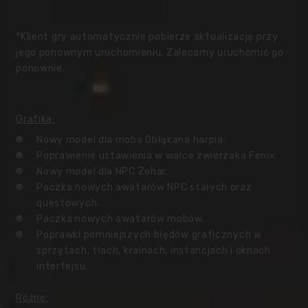
*Klient gry automatycznie pobierze aktualizację przy
jego ponownym uruchomieniu. Zalecamy uruchomić go
ponownie.
Grafika:
Nowy model dla moba Obłąkana harpia.
Poprawienie ustawienia w walce zwierzaka Fenix.
Nowy model dla NPC Zohar.
Paczka nowych awatarów NPC stałych oraz
questowych.
Paczka nowych awatarów mobów.
Poprawki pomniejszych błędów graficznych w
sprzętach, tłach, krainach, instancjach i oknach
interfejsu.
Różne: