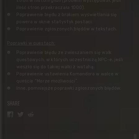
stron w historii gildii (problem występował, jeśli
ilość stron przekraczała 1000).
Poprawienie błędu z brakiem wyświetlania się
powera w oknie statystyk postaci.
Poprawienie zgłoszonych błędów w tekstach.
Poprawki w questach:
Poprawienie błędu ze zwieszaniem się walk
questowych, w których uczestniczą NPC-e, jeśli
weszło się do takiej walki z watahą.
Poprawienie ustawienia Komandora w walce w
queście “Morze możliwości”.
Inne, pomniejsze poprawki zgłoszonych błędów.
SHARE