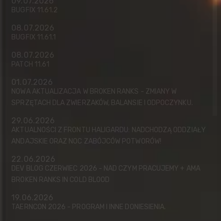
09.07.2026
BUGFIX 11.61.2
08.07.2026
BUGFIX 11.61.1
08.07.2026
PATCH 11.61
01.07.2026
NOWA AKTUALIZACJA W BROKEN RANKS - ZMIANY W
SPRZĘTACH DLA ZWIERZAKÓW, BALANSIE I ODPOCZYNKU.
29.06.2026
AKTUALNOŚCI Z FRONTU HALIGARDU: NADCHODZĄ ODDZIAŁY
ANDAJSKIE ORAZ NOC ZABÓJCÓW POTWORÓW!
22.06.2026
DEV BLOG CZERWIEC 2026 - NAD CZYM PRACUJEMY + AMA
BROKEN RANKS IN COLD BLOOD
19.06.2026
TAERNCON 2026 - PROGRAM I INNE DONIESIENIA.