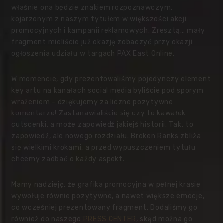
właśnie ona będzie znakiem rozpoznawczym,
kojarzonym z naszym tytułem w większości akcji
promocyjnych i kampanii reklamowych. Zresztą… mały
fragment mieliście już okazję zobaczyć przy okazji
ogłoszenia udziału w targach PAX East Online.
W momencie, gdy prezentowaliśmy pojedynczy element
key artu na kanałach social media byliście pod sporym
wrażeniem - dziękujemy za liczne pozytywne
komentarze! Zastanawialiście się czy to kawałek
cutscenki, a może zapowiedź jakiejś historii. Tak, to
zapowiedź, ale nowego rozdziału. Broken Ranks zbliża
się wielkimi krokami, a
przed wypuszczeniem tytułu
chcemy zadbać o każdy aspekt.
Mamy nadzieję, że grafika promocyjna w pełnej krasie
wywołuje równie pozytywne, a nawet większe emocje,
co wcześniej prezentowany fragment. Dodaliśmy go
również do naszego
PRESS CENTER
, skąd można go