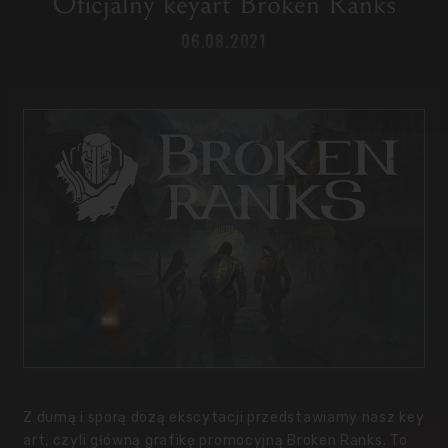
Oficjalny keyart Broken Ranks
06.08.2021
Z dumą i sporą dozą ekscytacji przedstawiamy nasz key
art, czyli główną grafikę promocyjną Broken Ranks. To