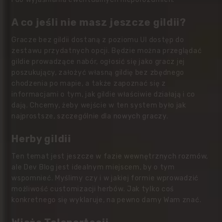
A co jeśli nie masz jeszcze gildii?
Gracze bez gildii dostaną z poziomu UI dostęp do
zestawu przydatnych opcji. Będzie można przeglądać
gildie prowadzące nabór, ogłosić się jako gracz jej
poszukujący, założyć własną gildię bez zbędnego
chodzenia po mapie, a także zapoznać się z
informacjami o tym, jak gildie właściwie działają i co
dają. Chcemy, żeby wejście w ten system było jak
najprostsze, szczególnie dla nowych graczy.
Herby gildii
Ten temat jest jeszcze w fazie wewnętrznych rozmów,
ale Dev Blog jest idealnym miejscem, by o tym
wspomnieć. Myślimy czy i w jakiej formie wprowadzić
możliwość customizacji herbów. Jak tylko coś
konkretnego się wyklaruje, na pewno damy Wam znać.