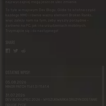
najzwyczajniej mogą jeszcze ulec zmianie.
To tyle w majowym Dev Blogu. Gildie to istotna część
każdego MMO i równie ważny element Broken Ranks,
więc zależy nam na tym, żeby wyszły porządnie -
zarówno na PC, jak i na urządzeniach mobilnych.
Trzymajcie się i do następnego!
SHARE
OSTATNIE WPISY:
05.08.2026
MINOR PATCH 11.61.3 I 11.61.4
31.07.2026
DEV BLOG LIPIEC 2026 - WYSZUKIWARKA DRUŻYN DOSTANIE
DRUGIE ŻYCIE