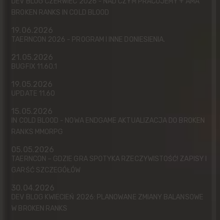
DEV BLOG CZERWIEC 2026 - NAD CZYM PRACUJEMY + AMA
BROKEN RANKS IN COLD BLOOD
19.06.2026
TAERNCON 2026 - PROGRAM I INNE DONIESIENIA.
21.05.2026
BUGFIX 11.60.1
19.05.2026
UPDATE 11.60
15.05.2026
IN COLD BLOOD - NOWA ENDGAME AKTUALIZACJA DO BROKEN
RANKS MMORPG
05.05.2026
TAERNCON – GDZIE GRA SPOTYKA RZECZYWISTOŚĆ! ZAPISY I
GARŚĆ SZCZEGÓŁÓW
30.04.2026
DEV BLOG KWIECIEŃ 2026: PLANOWANE ZMIANY BALANSOWE
W BROKEN RANKS