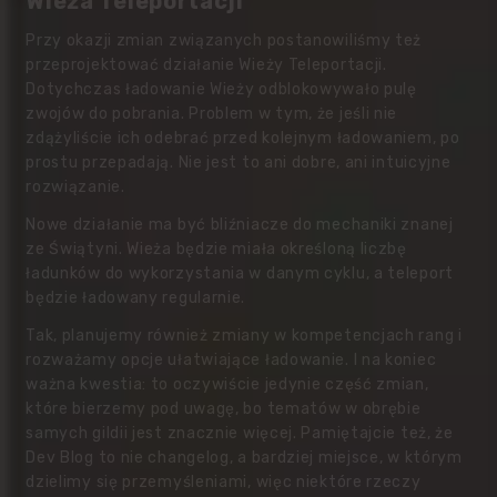
Wieża Teleportacji
Przy okazji zmian związanych postanowiliśmy też
przeprojektować działanie Wieży Teleportacji.
Dotychczas ładowanie Wieży odblokowywało pulę
zwojów do pobrania. Problem w tym, że jeśli nie
zdążyliście ich odebrać przed kolejnym ładowaniem, po
prostu przepadają. Nie jest to ani dobre, ani intuicyjne
rozwiązanie.
Nowe działanie ma być bliźniacze do mechaniki znanej
ze Świątyni. Wieża będzie miała określoną liczbę
ładunków do wykorzystania w danym cyklu, a teleport
będzie ładowany regularnie.
Tak, planujemy również zmiany w kompetencjach rang i
rozważamy opcje ułatwiające ładowanie. I na koniec
ważna kwestia: to oczywiście jedynie część zmian,
które bierzemy pod uwagę, bo tematów w obrębie
samych gildii jest znacznie więcej. Pamiętajcie też, że
Dev Blog to nie changelog, a bardziej miejsce, w którym
dzielimy się przemyśleniami, więc niektóre rzeczy