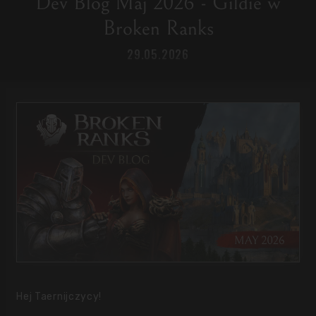
Dev Blog Maj 2026 - Gildie w
Broken Ranks
29.05.2026
Hej Taernijczycy!