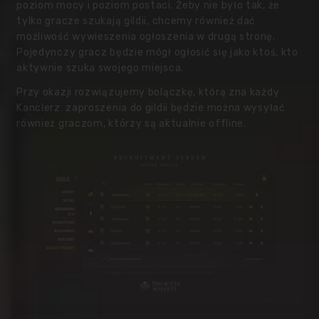
poziom mocy i poziom postaci. Żeby nie było tak, że
tylko gracze szukają gildii, chcemy również dać
możliwość wywieszenia ogłoszenia w drugą stronę.
Pojedynczy gracz będzie mógł ogłosić się jako ktoś, kto
aktywnie szuka swojego miejsca.
Przy okazji rozwiązujemy bolączkę, którą zna każdy
Kanclerz: zaproszenia do gildii będzie można wysyłać
również graczom, którzy są aktualnie offline.