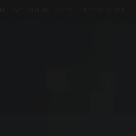
TACI
ŚWIAT
AKTUALNOŚCI
DLA PRASY
PROGRAM TWÓRCÓW TREŚCI