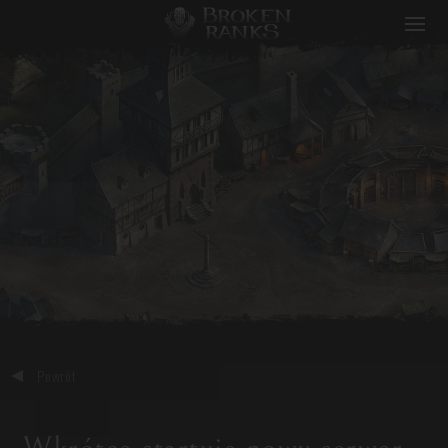
Broken Ranks
Powrót