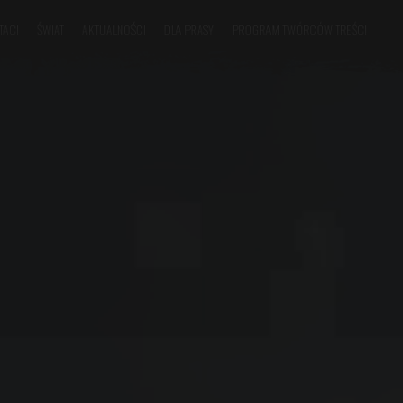
TACI
ŚWIAT
AKTUALNOŚCI
DLA PRASY
PROGRAM TWÓRCÓW TREŚCI