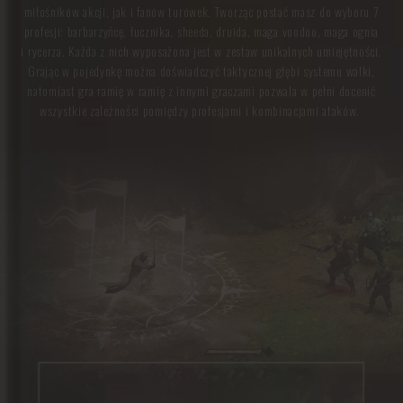
miłośników akcji, jak i fanów turówek. Tworząc postać masz do wyboru 7
profesji: barbarzyńcę, łucznika, sheeda, druida, maga voodoo, maga ognia
i rycerza. Każda z nich wyposażona jest w zestaw unikalnych umiejętności.
Grając w pojedynkę można doświadczyć taktycznej głębi systemu walki,
natomiast gra ramię w ramię z innymi graczami pozwala w pełni docenić
wszystkie zależności pomiędzy profesjami i kombinacjami ataków.