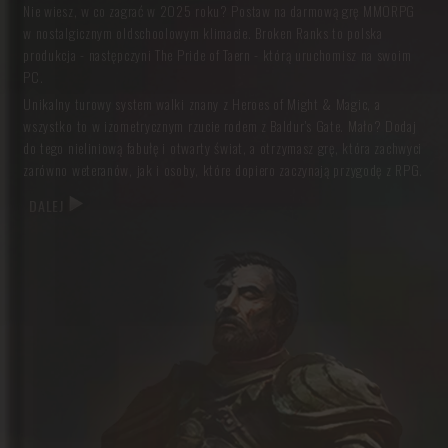
codziennością i biedą. Pomożesz pobitej prostytutce, a rozwiązanie
Nie wiesz, w co zagrać w 2025 roku? Postaw na darmową grę MMORPG
zagadki nawiedzonej studni okaże się inne, niż przypuszczasz. Liczne
w nostalgicznym oldschoolowym klimacie. Broken Ranks to polska
zwroty akcji zaskoczą cię w najmniej spodziewanym momencie.
produkcja - następczyni The Pride of Taern - którą uruchomisz na swoim
PC.
NAJLEPSZA GRA ONLINE - POLSKIE MMO DLA FANÓW
Unikalny turowy system walki znany z Heroes of Might & Magic, a
RPG
wszystko to w izometrycznym rzucie rodem z Baldur's Gate. Mało? Dodaj
do tego nieliniową fabułę i otwarty świat, a otrzymasz grę, która zachwyci
Dlaczego warto zagrać w Broken Ranks? Twórcy uniwersum zręcznie
zarówno weteranów, jak i osoby, które dopiero zaczynają przygodę z RPG.
połączyli to, co najlepsze w grach z gatunku RPG typu multiplayer:
DALEJ
fascynująca przygoda,
wciągający klimat “low fantasy”,
rozbudowana, nieliniowa fabuła, gdzie Twoje wybory mają znaczenie,
7 klas postaci, z których każda posiada 8 umiejętności bazowych i 9
unikalnych, właściwych dla danej profesji,
ręcznie wykończona grafika,
gildie, które nie są masowym przemiałem członków, tylko
kameralnymi klubami - tutaj każdy członek ma istotny wkład w
całość ich funkcjonowania,
unikalny, turowy system walki, który zarówno w pojedynkę, jak i w