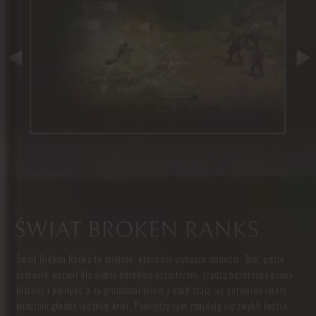
ŚWIAT BROKEN RANKS
Świat Broken Ranks to miejsce, które nie wybacza słabości. Tam, gdzie
człowiek wyrwał dla siebie odrobinę przestrzeni, rządzą bezlitosne prawa
historii i polityki, a za granicami miast i osad czają się potworne istoty,
wiecznie głodne ludzkiej krwi. Pomiędzy tym znajdują się zwykli ludzie,