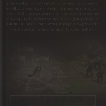
miłośników akcji, jak i fanów turówek. Tworząc postać masz do wyboru 7
profesji: barbarzyńcę, łucznika, sheeda, druida, maga voodoo, maga ognia
i rycerza. Każda z nich wyposażona jest w zestaw unikalnych umiejętności.
Grając w pojedynkę można doświadczyć taktycznej głębi systemu walki,
natomiast gra ramię w ramię z innymi graczami pozwala w pełni docenić
wszystkie zależności pomiędzy profesjami i kombinacjami ataków.