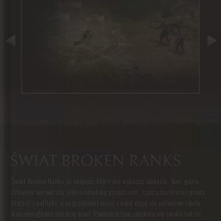
ŚWIAT BROKEN RANKS
Świat Broken Ranks to miejsce, które nie wybacza słabości. Tam, gdzie
człowiek wyrwał dla siebie odrobinę przestrzeni, rządzą bezlitosne prawa
historii i polityki, a za granicami miast i osad czają się potworne istoty,
wiecznie głodne ludzkiej krwi. Pomiędzy tym znajdują się zwykli ludzie,